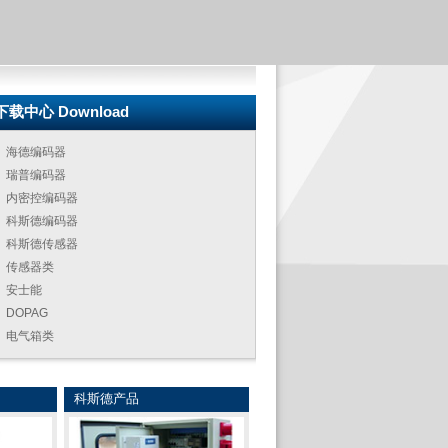
下载中心 Download
海德编码器
瑞普编码器
内密控编码器
科斯德编码器
科斯德传感器
传感器类
安士能
DOPAG
电气箱类
科斯德产品