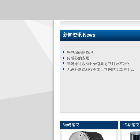
新闻资讯 News
光电编码器原理
传感器的应用
编码器计数有时会乱跳导致计数不准的…
无锡科斯德科技有限公司网站上线啦！…
编码器类
传感器类