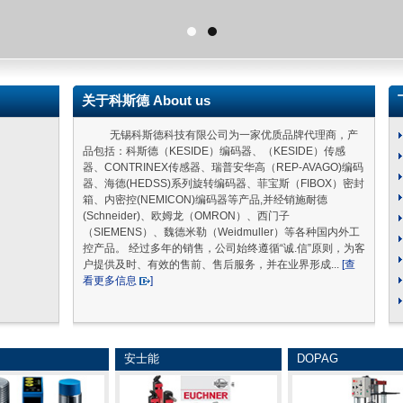
关于科斯德 About us
无锡科斯德科技有限公司为一家优质品牌代理商，产
品包括：科斯德（KESIDE）编码器、（KESIDE）传感
器、CONTRINEX传感器、瑞普安华高（REP-AVAGO)编码
器、海德(HEDSS)系列旋转编码器、菲宝斯（FIBOX）密封
箱、内密控(NEMICON)编码器等产品,并经销施耐德
(Schneider)、欧姆龙（OMRON）、西门子
（SIEMENS）、魏德米勒（Weidmuller）等各种国内外工
控产品。 经过多年的销售，公司始终遵循“诚.信”原则，为客
户提供及时、有效的售前、售后服务，并在业界形成...
[查
看更多信息
]
安士能
DOPAG