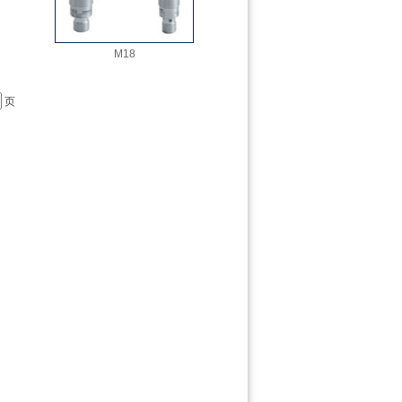
M18
页