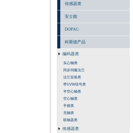
传感器类
安士能
DOPAG
科斯德产品
编码器类
实心轴类
同步伺服法兰
法兰安装类
带UVW信号类
半空心轴类
空心轴类
手摇类
无轴类
联轴器类
传感器类