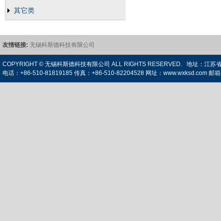
其它类
友情链接:
无锡科斯德科技有限公司
COPYRIGHT © 无锡科斯德科技有限公司 ALL RIGHTS RESERVED. 
电话：+86-510-81819185 传真：+86-510-82204528 网址：www.wxksd.com 邮箱