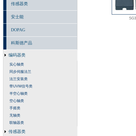
传感器类
安士能
SG3
DOPAG
科斯德产品
编码器类
实心轴类
同步伺服法兰
法兰安装类
带UVW信号类
半空心轴类
空心轴类
手摇类
无轴类
联轴器类
传感器类