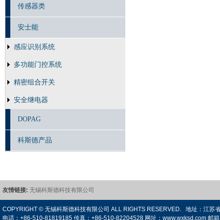
传感器类
安士能
感应识别系统
多功能门控系统
精密组合开关
安全继电器
DOPAG
科斯德产品
友情链接:
无锡科斯德科技有限公司
COPYRIGHT © 无锡科斯德科技有限公司 ALL RIGHTS RESERVED. 
电话：+86-510-81819185 传真：+86-510-82204528 网址：www.wxksd.com 邮箱